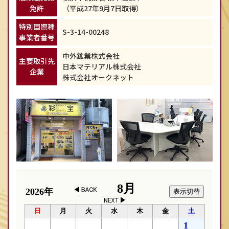
免許
（平成27年9月7日取得）
特別国際種
S-3-14-00248
事業者番号
中外鉱業株式会社
主要取引先
日本マテリアル株式会社
企業
株式会社オークネット