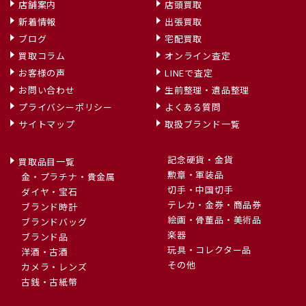
店舗案内
店頭買取
新着情報
出張買取
ブログ
宅配買取
買取コラム
オンライン査定
お客様の声
LINEで査定
お問い合わせ
生前整理・遺品整理
プライバシーポリシー
よくある質問
サイトマップ
取扱ブランド一覧
記念硬貨・金貨
買取品目一覧
勲章・軍装品
金・プラチナ・貴金属
切手・中国切手
ダイヤ・宝石
テレカ・金券・商品券
ブランド時計
絵画・骨董品・美術品
ブランドバッグ
楽器
ブランド品
玩具・コレクター品
洋酒・古酒
その他
カメラ・レンズ
古銭・古紙幣